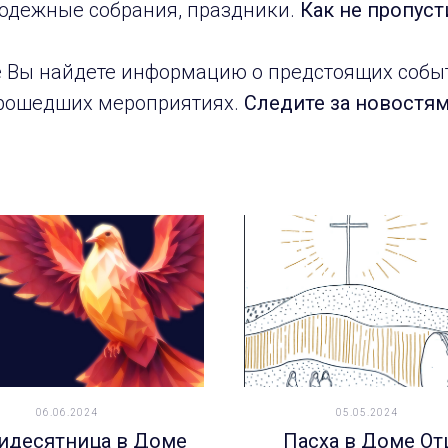
одежные собрания, праздники.
Как не пропуст
е Вы найдете информацию о предстоящих событ
рошедших мероприятиях.
Следите за новостям
06.06.2024
05.05.2024
идесятница в Доме
Пасха в Доме От