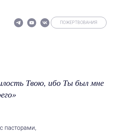
ПОЖЕРТВОВАНИЯ
милость Твою, ибо Ты был мне
его»
 с пасторами,