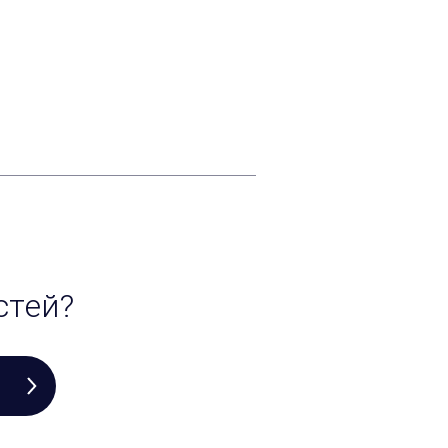
стей?